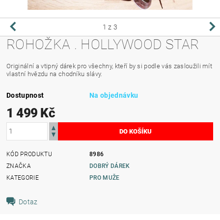
1
z 3
ROHOŽKA . HOLLYWOOD STAR
Originální a vtipný dárek pro všechny, kteří by si podle vás zasloužili mít
vlastní hvězdu na chodníku slávy.
Dostupnost
Na objednávku
1 499 Kč
KÓD PRODUKTU
8986
ZNAČKA
DOBRÝ DÁREK
KATEGORIE
PRO MUŽE
Dotaz