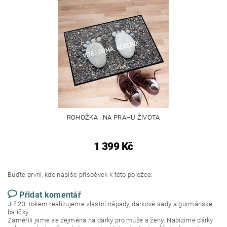
ROHOŽKA . NA PRAHU ŽIVOTA
1 399 Kč
Buďte první, kdo napíše příspěvek k této položce.
Přidat komentář
Již 23. rokem realizujeme vlastní nápady, dárkové sady a gurmánské
balíčky.
Zaměřili jsme se zejména na dárky pro muže a ženy. Nabízíme dárky