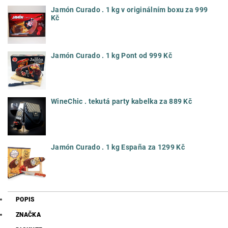
Jamón Curado . 1 kg v originálním boxu za 999
Kč
Jamón Curado . 1 kg Pont od 999 Kč
WineChic . tekutá party kabelka za 889 Kč
Jamón Curado . 1 kg España za 1299 Kč
POPIS
ZNAČKA