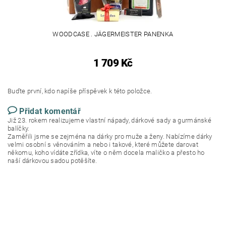
WOODCASE . JÄGERMEISTER PANENKA
1 709 Kč
Buďte první, kdo napíše příspěvek k této položce.
Přidat komentář
Již 23. rokem realizujeme vlastní nápady, dárkové sady a gurmánské
balíčky.
Zaměřili jsme se zejména na dárky pro muže a ženy. Nabízíme dárky
velmi osobní s věnováním a nebo i takové, které můžete darovat
někomu, koho vídáte zřídka, víte o něm docela maličko a přesto ho
naší dárkovou sadou potěšíte.