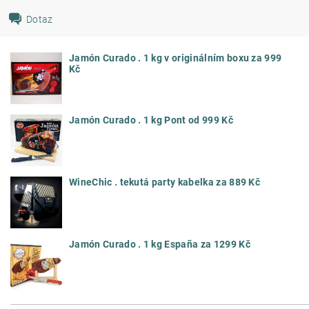
Dotaz
Jamón Curado . 1 kg v originálním boxu za 999
Kč
Jamón Curado . 1 kg Pont od 999 Kč
WineChic . tekutá party kabelka za 889 Kč
Jamón Curado . 1 kg España za 1299 Kč