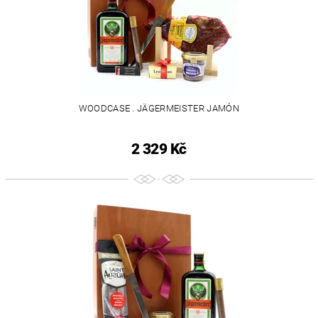
WOODCASE . JÄGERMEISTER JAMÓN
2 329 Kč