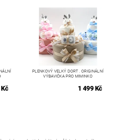
NÁLNÍ
PLENKOVÝ VELKÝ DORT . ORIGINÁLNÍ
O
VÝBAVIČKA PRO MIMINKO
 Kč
1 499 Kč