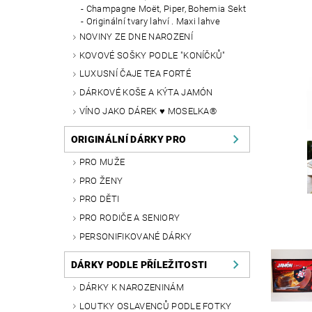
Champagne Moët, Piper, Bohemia Sekt
Originální tvary lahví . Maxi lahve
NOVINY ZE DNE NAROZENÍ
KOVOVÉ SOŠKY PODLE "KONÍČKŮ"
LUXUSNÍ ČAJE TEA FORTÉ
DÁRKOVÉ KOŠE A KÝTA JAMÓN
VÍNO JAKO DÁREK ♥ MOSELKA®
ORIGINÁLNÍ DÁRKY PRO
PRO MUŽE
PRO ŽENY
PRO DĚTI
PRO RODIČE A SENIORY
PERSONIFIKOVANÉ DÁRKY
DÁRKY PODLE PŘÍLEŽITOSTI
DÁRKY K NAROZENINÁM
LOUTKY OSLAVENCŮ PODLE FOTKY