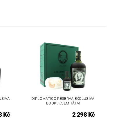
USIVA
DIPLOMÁTICO RESERVA EXCLUSIVA
BOOK . JSEM TÁTA!
8 Kč
2 298 Kč