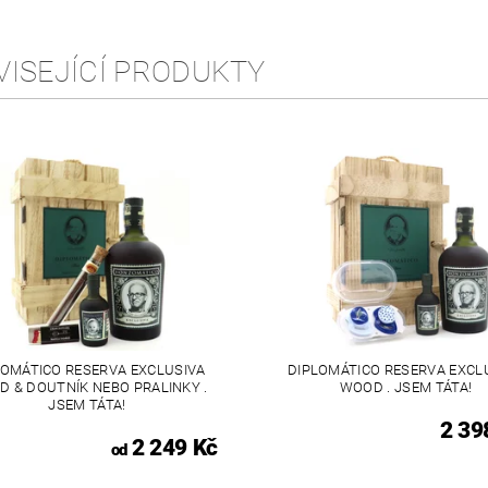
VISEJÍCÍ PRODUKTY
LOMÁTICO RESERVA EXCLUSIVA
DIPLOMÁTICO RESERVA EXCL
 & DOUTNÍK NEBO PRALINKY .
WOOD . JSEM TÁTA!
JSEM TÁTA!
2 39
2 249 Kč
od