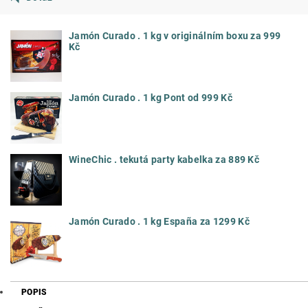
Jamón Curado . 1 kg v originálním boxu za 999
Kč
Jamón Curado . 1 kg Pont od 999 Kč
WineChic . tekutá party kabelka za 889 Kč
Jamón Curado . 1 kg España za 1299 Kč
POPIS