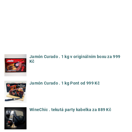
Jamón Curado . 1 kg v originálním boxu za 999
Kč
Jamón Curado . 1 kg Pont od 999 Kč
WineChic . tekutá party kabelka za 889 Kč