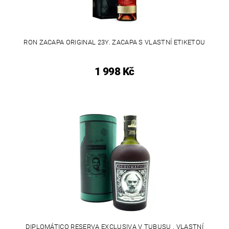
RON ZACAPA ORIGINAL 23Y. ZACAPA S VLASTNÍ ETIKETOU
1 998 Kč
DIPLOMÁTICO RESERVA EXCLUSIVA V TUBUSU . VLASTNÍ