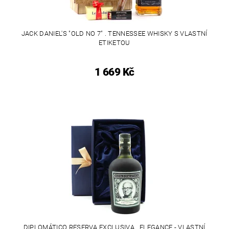
JACK DANIEL'S "OLD NO 7" . TENNESSEE WHISKY S VLASTNÍ
ETIKETOU
1 669 Kč
DIPLOMÁTICO RESERVA EXCLUSIVA . ELEGANCE - VLASTNÍ