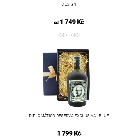
DESIGN
1 749 Kč
od
DIPLOMÁTICO RESERVA EXCLUSIVA . BLUE
1 799 Kč