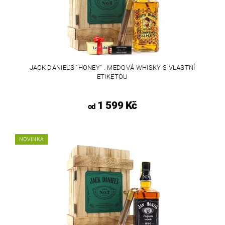
JACK DANIEL'S "HONEY" . MEDOVÁ WHISKY S VLASTNÍ
ETIKETOU
1 599 Kč
od
NOVINKA