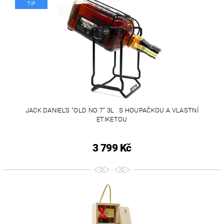
TIP
JACK DANIEL'S "OLD NO 7" 3L . S HOUPAČKOU A VLASTNÍ
ETIKETOU
3 799 Kč