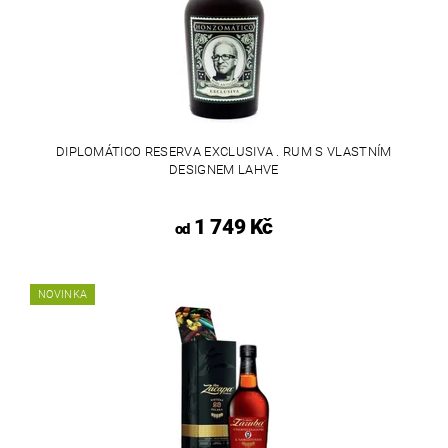
DIPLOMÁTICO RESERVA EXCLUSIVA . RUM S VLASTNÍM
DESIGNEM LAHVE
1 749 Kč
od
NOVINKA