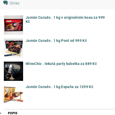
Dotaz
Jamón Curado . 1 kg v originálním boxu za 999
Kč
Jamón Curado . 1 kg Pont od 999 Kč
WineChic . tekutá party kabelka za 889 Kč
Jamón Curado . 1 kg España za 1299 Kč
POPIS