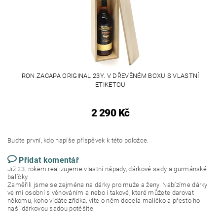
RON ZACAPA ORIGINAL 23Y. V DŘEVĚNÉM BOXU S VLASTNÍ
ETIKETOU
2 290 Kč
Buďte první, kdo napíše příspěvek k této položce.
Přidat komentář
Již 23. rokem realizujeme vlastní nápady, dárkové sady a gurmánské
balíčky.
Zaměřili jsme se zejména na dárky pro muže a ženy. Nabízíme dárky
velmi osobní s věnováním a nebo i takové, které můžete darovat
někomu, koho vídáte zřídka, víte o něm docela maličko a přesto ho
naší dárkovou sadou potěšíte.