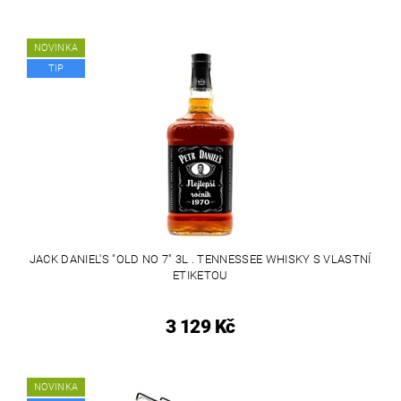
NOVINKA
TIP
JACK DANIEL'S "OLD NO 7" 3L . TENNESSEE WHISKY S VLASTNÍ
ETIKETOU
3 129 Kč
NOVINKA