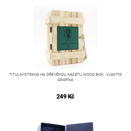
TITULNÍ STRANA NA DŘEVĚNOU KAZETU WOOD BOX . VLASTNÍ
GRAFIKA
249 Kč