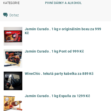
KATEGORIE
PIVNÍ DÁRKY A ALKOHOL
Dotaz
Jamón Curado . 1 kg v originálním boxu za 999
Kč
Jamón Curado . 1 kg Pont od 999 Kč
WineChic . tekutá party kabelka za 889 Kč
Jamón Curado . 1 kg España za 1299 Kč