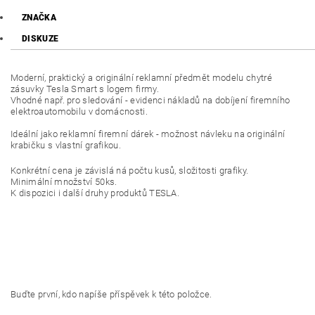
ZNAČKA
DISKUZE
Moderní, praktický a originální reklamní předmět modelu chytré
zásuvky Tesla Smart s logem firmy.
Vhodné např. pro sledování - evidenci nákladů na dobíjení firemního
elektroautomobilu v domácnosti.
Ideální jako reklamní firemní dárek - možnost návleku na originální
krabičku s vlastní grafikou.
Konkrétní cena je závislá ná počtu kusů, složitosti grafiky.
Minimální množství 50ks.
K dispozici i další druhy produktů TESLA.
Buďte první, kdo napíše příspěvek k této položce.