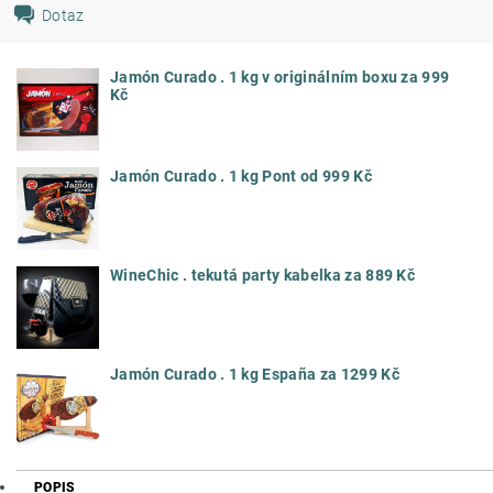
Dotaz
Jamón Curado . 1 kg v originálním boxu za 999
Kč
Jamón Curado . 1 kg Pont od 999 Kč
WineChic . tekutá party kabelka za 889 Kč
Jamón Curado . 1 kg España za 1299 Kč
POPIS