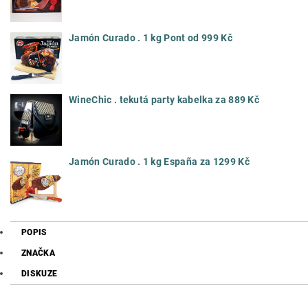
Jamón Curado . 1 kg Pont od 999 Kč
WineChic . tekutá party kabelka za 889 Kč
Jamón Curado . 1 kg España za 1299 Kč
POPIS
ZNAČKA
DISKUZE