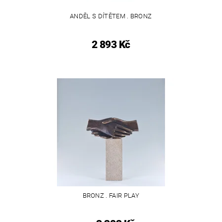
ANDĚL S DÍTĚTEM . BRONZ
2 893 Kč
BRONZ . FAIR PLAY