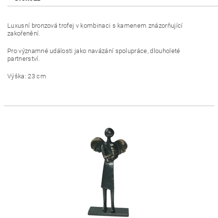
Luxusní bronzová trofej v kombinaci s kamenem znázorňující
zakořenění.
Pro významné události jako navázání spolupráce, dlouholeté
partnerství.
Výška: 23 cm