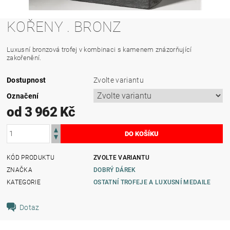
KOŘENY . BRONZ
Luxusní bronzová trofej v kombinaci s kamenem znázorňující
zakořenění.
Dostupnost
Zvolte variantu
Označení
od 3 962 Kč
KÓD PRODUKTU
ZVOLTE VARIANTU
ZNAČKA
DOBRÝ DÁREK
KATEGORIE
OSTATNÍ TROFEJE A LUXUSNÍ MEDAILE
Dotaz