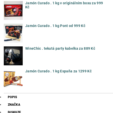
Jamón Curado . 1 kg v originálním boxu za 999
Kč
Jamón Curado . 1 kg Pont od 999 Kč
WineChic . tekutá party kabelka za 889 Kč
Jamón Curado . 1 kg España za 1299 Kč
POPIS
ZNAČKA
DISKUZE