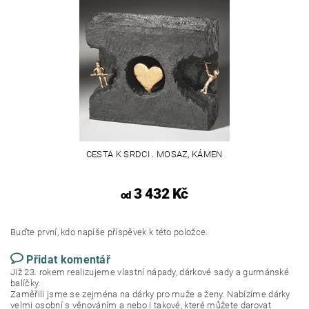
CESTA K SRDCI . MOSAZ, KÁMEN
3 432 Kč
od
Buďte první, kdo napíše příspěvek k této položce.
Přidat komentář
Již 23. rokem realizujeme vlastní nápady, dárkové sady a gurmánské
balíčky.
Zaměřili jsme se zejména na dárky pro muže a ženy. Nabízíme dárky
velmi osobní s věnováním a nebo i takové, které můžete darovat