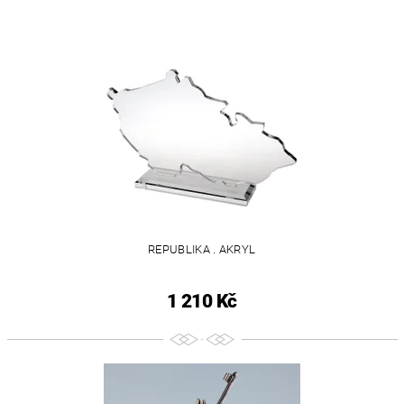
REPUBLIKA . AKRYL
1 210 Kč