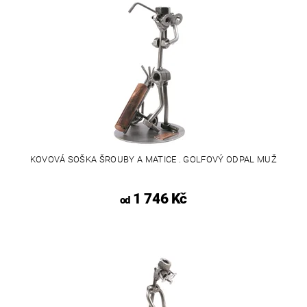
KOVOVÁ SOŠKA ŠROUBY A MATICE . GOLFOVÝ ODPAL MUŽ
1 746 Kč
od