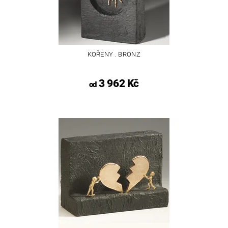
KOŘENY . BRONZ
3 962 Kč
od