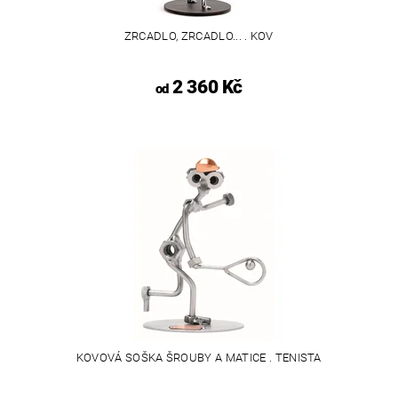
ZRCADLO, ZRCADLO... . KOV
2 360 Kč
od
KOVOVÁ SOŠKA ŠROUBY A MATICE . TENISTA