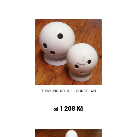
BOWLING KOULE . PORCELÁN
1 208 Kč
od