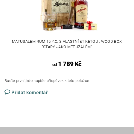
MATUSALEM RUM 15 Y.O. S VLASTNÍ ETIKETOU . WOOD BOX
"STARÝ JAKO METUZALÉM"
1 789 Kč
od
Buďte první, kdo napíše příspěvek k této položce.
Přidat komentář