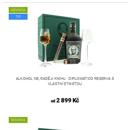
NOVINKA
TIP
ALKOHOL NE, RADĚJI KNIHU . DIPLOMÁTICO RESERVA S
VLASTNÍ ETIKETOU
2 899 Kč
od
NOVINKA