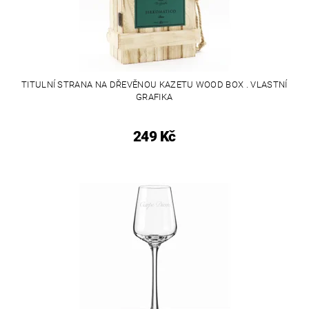
TITULNÍ STRANA NA DŘEVĚNOU KAZETU WOOD BOX . VLASTNÍ
GRAFIKA
249 Kč