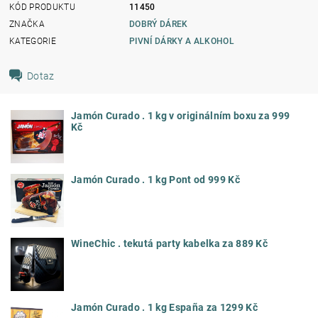
KÓD PRODUKTU
11450
ZNAČKA
DOBRÝ DÁREK
KATEGORIE
PIVNÍ DÁRKY A ALKOHOL
Dotaz
Jamón Curado . 1 kg v originálním boxu za 999
Kč
Jamón Curado . 1 kg Pont od 999 Kč
WineChic . tekutá party kabelka za 889 Kč
Jamón Curado . 1 kg España za 1299 Kč