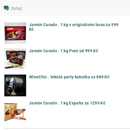
Dotaz
Jamón Curado . 1 kg v originálním boxu za 999
Kč
Jamón Curado . 1 kg Pont od 999 Kč
WineChic . tekutá party kabelka za 889 Kč
Jamón Curado . 1 kg España za 1299 Kč