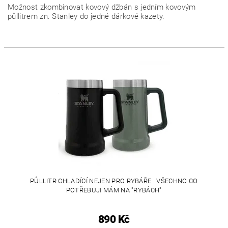
Možnost zkombinovat kovový džbán s jedním kovovým
půllitrem zn. Stanley do jedné dárkové kazety.
PŮLLITR CHLADÍCÍ NEJEN PRO RYBÁŘE . VŠECHNO CO
POTŘEBUJI MÁM NA "RYBÁCH"
890 Kč