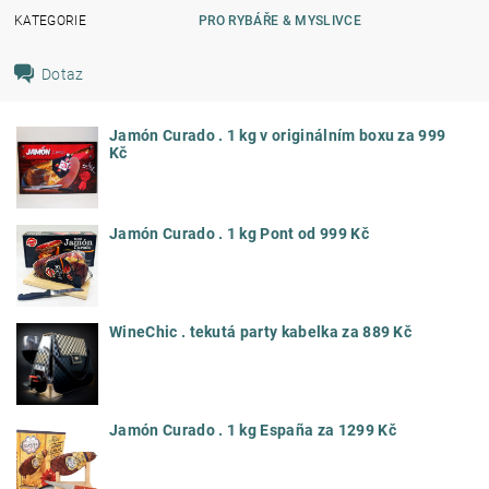
KATEGORIE
PRO RYBÁŘE & MYSLIVCE
Dotaz
Jamón Curado . 1 kg v originálním boxu za 999
Kč
Jamón Curado . 1 kg Pont od 999 Kč
WineChic . tekutá party kabelka za 889 Kč
Jamón Curado . 1 kg España za 1299 Kč