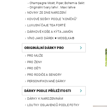
Champagne Moët, Piper, Bohemia Sekt
Originální tvary lahví . Maxi lahve
NOVINY ZE DNE NAROZENÍ
KOVOVÉ SOŠKY PODLE "KONÍČKŮ"
LUXUSNÍ ČAJE TEA FORTÉ
DÁRKOVÉ KOŠE A KÝTA JAMÓN
VÍNO JAKO DÁREK ♥ MOSELKA®
ORIGINÁLNÍ DÁRKY PRO
PRO MUŽE
PRO ŽENY
PRO DĚTI
PRO RODIČE A SENIORY
PERSONIFIKOVANÉ DÁRKY
DÁRKY PODLE PŘÍLEŽITOSTI
DÁRKY K NAROZENINÁM
LOUTKY OSLAVENCŮ PODLE FOTKY