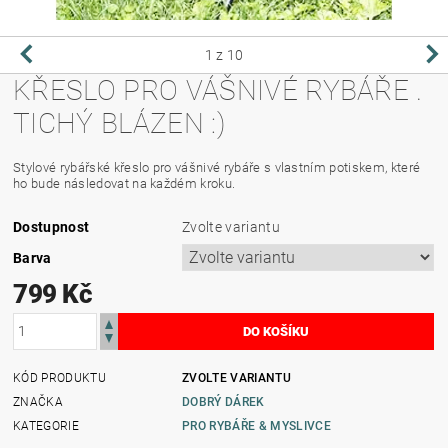
1
z 10
KŘESLO PRO VÁŠNIVÉ RYBÁŘE .
TICHÝ BLÁZEN :)
Stylové rybářské křeslo pro vášnivé rybáře s vlastním potiskem, které
ho bude následovat na každém kroku.
Dostupnost
Zvolte variantu
Barva
799 Kč
KÓD PRODUKTU
ZVOLTE VARIANTU
ZNAČKA
DOBRÝ DÁREK
KATEGORIE
PRO RYBÁŘE & MYSLIVCE