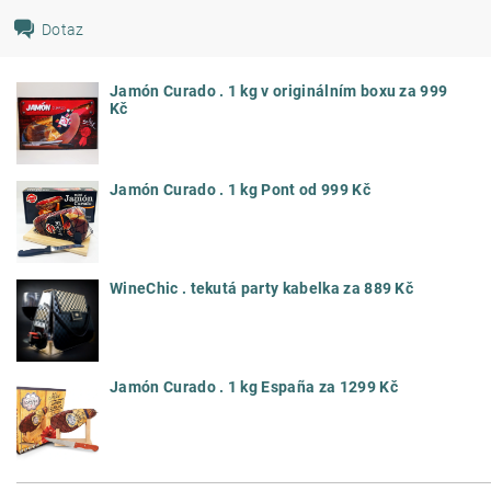
Dotaz
Jamón Curado . 1 kg v originálním boxu za 999
Kč
Jamón Curado . 1 kg Pont od 999 Kč
WineChic . tekutá party kabelka za 889 Kč
Jamón Curado . 1 kg España za 1299 Kč