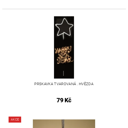
PRSKAVKA TVAROVANÁ . HVĚZDA
79 Kč
AKCE