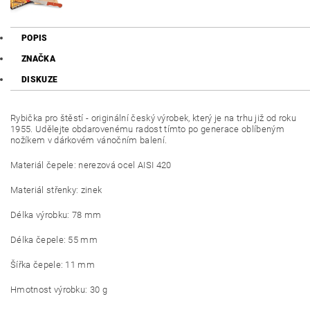
POPIS
ZNAČKA
DISKUZE
Rybička pro štěstí - originální český výrobek, který je na trhu již od roku
1955. Udělejte obdarovenému radost tímto po generace oblíbeným
nožíkem v dárkovém vánočním balení.
Materiál čepele: nerezová ocel AISI 420
Materiál střenky: zinek
Délka výrobku: 78 mm
Délka čepele: 55 mm
Šířka čepele: 11 mm
Hmotnost výrobku: 30 g