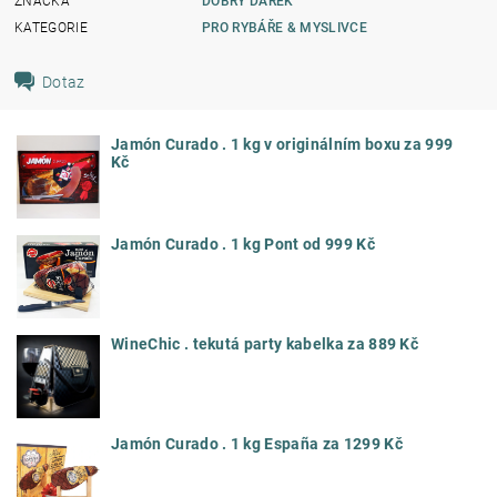
ZNAČKA
DOBRÝ DÁREK
KATEGORIE
PRO RYBÁŘE & MYSLIVCE
Dotaz
Jamón Curado . 1 kg v originálním boxu za 999
Kč
Jamón Curado . 1 kg Pont od 999 Kč
WineChic . tekutá party kabelka za 889 Kč
Jamón Curado . 1 kg España za 1299 Kč