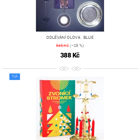
ODLÉVÁNÍ OLOVA . BLUE
545 Kč
(–28 %)
388 Kč
TIP