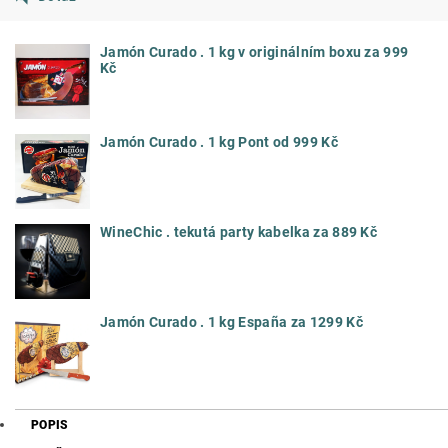
Jamón Curado . 1 kg v originálním boxu za 999
Kč
Jamón Curado . 1 kg Pont od 999 Kč
WineChic . tekutá party kabelka za 889 Kč
Jamón Curado . 1 kg España za 1299 Kč
POPIS