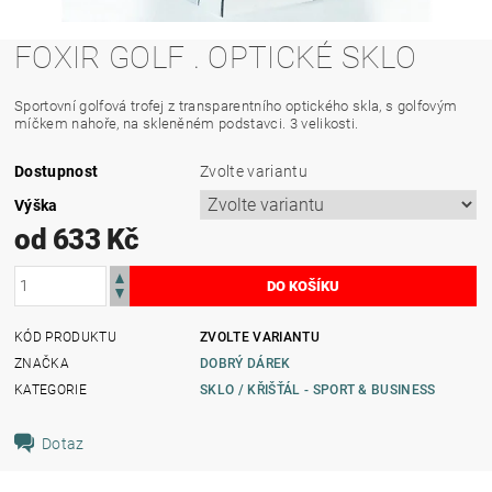
FOXIR GOLF . OPTICKÉ SKLO
Sportovní golfová trofej z transparentního optického skla, s golfovým
míčkem nahoře, na skleněném podstavci. 3 velikosti.
Dostupnost
Zvolte variantu
Výška
od 633 Kč
KÓD PRODUKTU
ZVOLTE VARIANTU
ZNAČKA
DOBRÝ DÁREK
KATEGORIE
SKLO / KŘIŠŤÁL - SPORT & BUSINESS
Dotaz