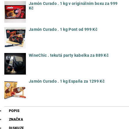
Jamón Curado . 1 kg v originálním boxu za 999
Kč
Jamón Curado . 1 kg Pont od 999 Kč
WineChic . tekutá party kabelka za 889 Kč
Jamón Curado . 1 kg España za 1299 Kč
POPIS
ZNAČKA
DISKUZE