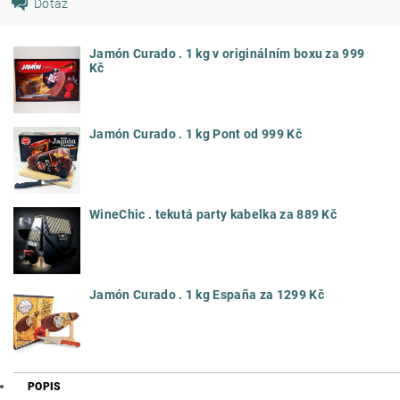
Dotaz
Jamón Curado . 1 kg v originálním boxu za 999
Kč
Jamón Curado . 1 kg Pont od 999 Kč
WineChic . tekutá party kabelka za 889 Kč
Jamón Curado . 1 kg España za 1299 Kč
POPIS