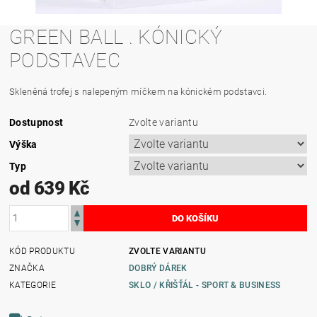
GREEN BALL . KÓNICKÝ
PODSTAVEC
Skleněná trofej s nalepeným míčkem na kónickém podstavci.
Dostupnost
Zvolte variantu
Výška
Typ
od 639 Kč
KÓD PRODUKTU
ZVOLTE VARIANTU
ZNAČKA
DOBRÝ DÁREK
KATEGORIE
SKLO / KŘIŠŤÁL - SPORT & BUSINESS