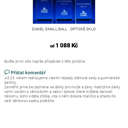
DIAVEL SMALL BALL . OPTICKÉ SKLO
1 088 Kč
od
Buďte první, kdo napíše příspěvek k této položce.
Přidat komentář
Již 23. rokem realizujeme vlastní nápady, dárkové sady a gurmánské
balíčky.
Zaměřili jsme se zejména na dárky pro muže a ženy. Nabízíme dárky
velmi osobní s věnováním a nebo i takové, které můžete darovat
někomu, koho vídáte zřídka, víte o něm docela maličko a přesto ho
naší dárkovou sadou potěšíte.