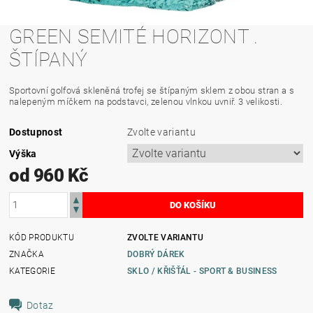
GREEN SEMITÉ HORIZONT .
ŠTÍPANÝ
Sportovní golfová skleněná trofej se štípaným sklem z obou stran a s
nalepeným míčkem na podstavci, zelenou vlnkou uvniř. 3 velikosti.
Dostupnost
Zvolte variantu
Výška
od 960 Kč
KÓD PRODUKTU
ZVOLTE VARIANTU
ZNAČKA
DOBRÝ DÁREK
KATEGORIE
SKLO / KŘIŠŤÁL - SPORT & BUSINESS
Dotaz