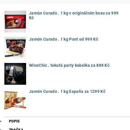
Jamón Curado . 1 kg v originálním boxu za 999
Kč
Jamón Curado . 1 kg Pont od 999 Kč
WineChic . tekutá party kabelka za 889 Kč
Jamón Curado . 1 kg España za 1299 Kč
POPIS