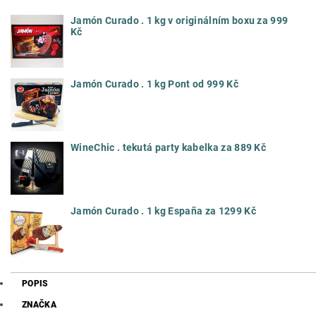
Jamón Curado . 1 kg v originálním boxu za 999
Kč
Jamón Curado . 1 kg Pont od 999 Kč
WineChic . tekutá party kabelka za 889 Kč
Jamón Curado . 1 kg España za 1299 Kč
POPIS
ZNAČKA