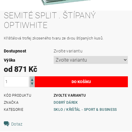
SEMITÉ SPLIT . ŠTÍPANÝ
OPTIWHITE
Křišťálová trofej zkoseného tvaru ze dvou štípaných kusů.
Dostupnost
Zvolte variantu
Výška
od 871 Kč
KÓD PRODUKTU
ZVOLTE VARIANTU
ZNAČKA
DOBRÝ DÁREK
KATEGORIE
SKLO / KŘIŠŤÁL - SPORT & BUSINESS
Dotaz