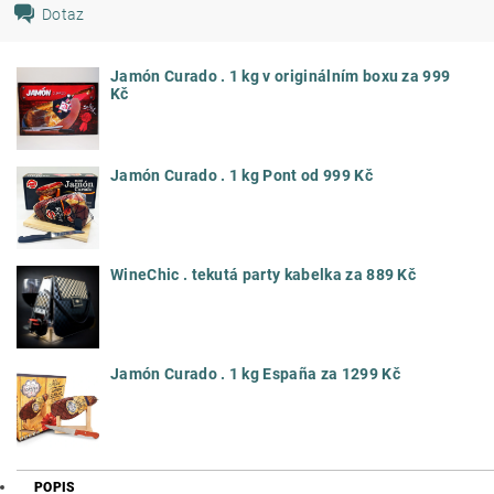
Dotaz
Jamón Curado . 1 kg v originálním boxu za 999
Kč
Jamón Curado . 1 kg Pont od 999 Kč
WineChic . tekutá party kabelka za 889 Kč
Jamón Curado . 1 kg España za 1299 Kč
POPIS