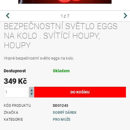
1
z 7
BEZPEČNOSTNÍ SVĚTLO EGGS
NA KOLO . SVÍTÍCÍ HOUPY,
HOUPY
Vtipné bezpečnostní světlo eggs na kolo.
Dostupnost
Skladem
349 Kč
KÓD PRODUKTU
DD01243
ZNAČKA
DOBRÝ DÁREK
KATEGORIE
PRO MUŽE