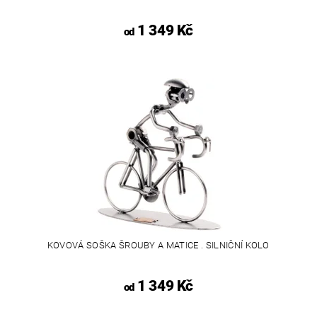
1 349 Kč
od
KOVOVÁ SOŠKA ŠROUBY A MATICE . SILNIČNÍ KOLO
1 349 Kč
od