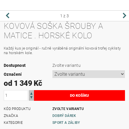
1
z 3
KOVOVÁ SOŠKA ŠROUBY A
MATICE . HORSKÉ KOLO
Každý kus je originál - ručně vyráběná originální kovová trofej cyklisty
na horském kole.
Dostupnost
Zvolte variantu
Označení
od 1 349 Kč
KÓD PRODUKTU
ZVOLTE VARIANTU
ZNAČKA
DOBRÝ DÁREK
KATEGORIE
SPORT A ZÁLIBY