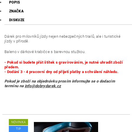
POPIS
ZNAČKA
DISKUZE
Dárek pro milovníků jízdy nejen nebezpečných trailů, ale i turistické
jízdy v přírodě.
Baleno v dárkové krabičce s barevnou stužkou.
- Pokud si budete přát štítek s gravírováním, je nutné uhradit zboží
předem.
- Dodání 3 - 4 pracovní dny od přijetí platby a schválení náhledu.
Pokud je zboží na objednávku prosím informujte se o dodacím
termínu na
info@dobrydarek.cz
NOVINKA
TIP