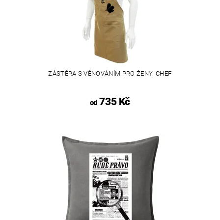
ZÁSTĚRA S VĚNOVÁNÍM PRO ŽENY. CHEF
735 Kč
od