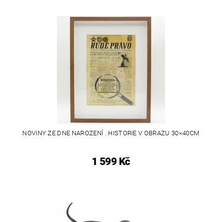
NOVINY ZE DNE NAROZENÍ . HISTORIE V OBRAZU 30×40CM
1 599 Kč