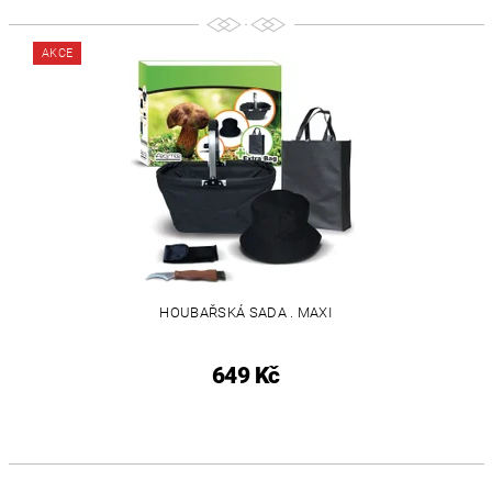
AKCE
HOUBAŘSKÁ SADA . MAXI
649 Kč