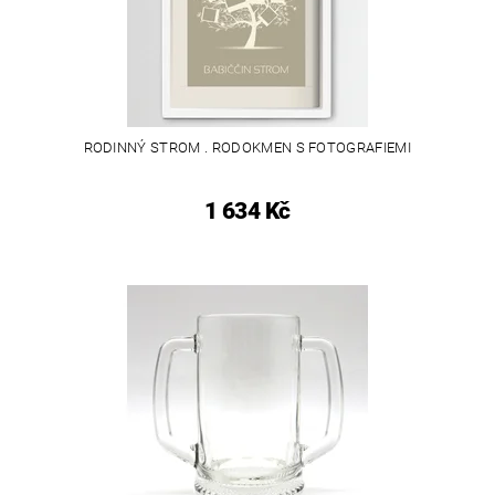
RODINNÝ STROM . RODOKMEN S FOTOGRAFIEMI
1 634 Kč