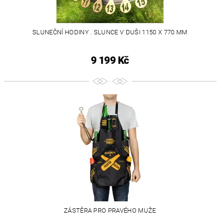
SLUNEČNÍ HODINY . SLUNCE V DUŠI 1150 X 770 MM
9 199 Kč
ZÁSTĚRA PRO PRAVÉHO MUŽE