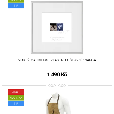
TIP
MODRÝ MAURITIUS . VLASTNÍ POŠTOVNÍ ZNÁMKA
1 490 Kč
AKCE
NOVINKA
TIP