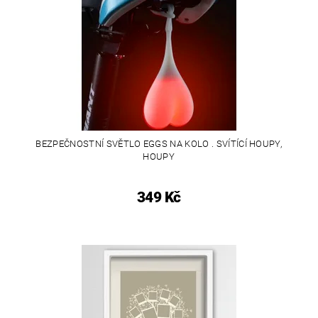
BEZPEČNOSTNÍ SVĚTLO EGGS NA KOLO . SVÍTÍCÍ HOUPY,
HOUPY
349 Kč