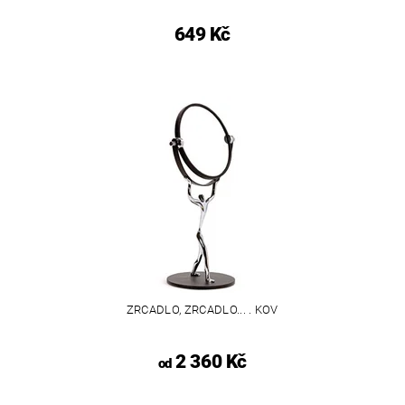
649 Kč
ZRCADLO, ZRCADLO... . KOV
2 360 Kč
od