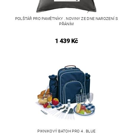
POLŠTÁŘ PRO PAMĚTNÍKY . NOVINY ZE DNE NAROZENÍ S
PŘÁNÍM
1 439 Kč
PIKNIKOVÝ BATOH PRO 4 . BLUE