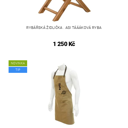
RYBÁŘSKÁ ŽIDLIČKA . ASI TÁÁÁKOVÁ RYBA
1 250 Kč
NOVINKA
TIP