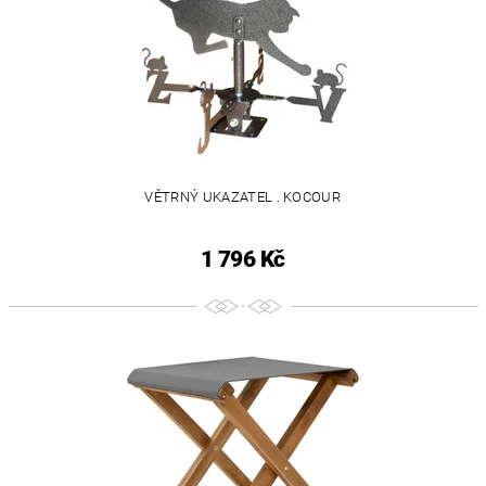
VĚTRNÝ UKAZATEL . KOCOUR
1 796 Kč