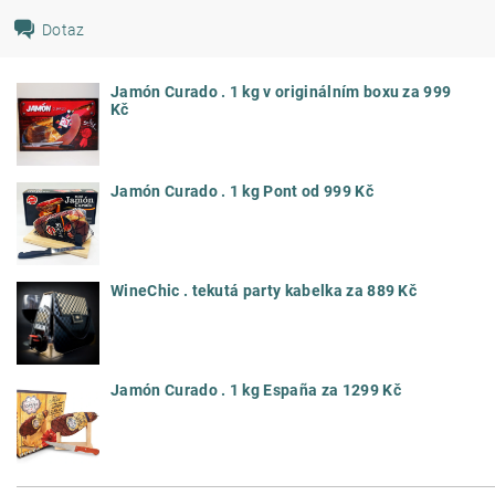
Dotaz
Jamón Curado . 1 kg v originálním boxu za 999
Kč
Jamón Curado . 1 kg Pont od 999 Kč
WineChic . tekutá party kabelka za 889 Kč
Jamón Curado . 1 kg España za 1299 Kč