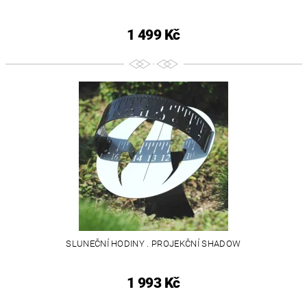
1 499 Kč
SLUNEČNÍ HODINY . PROJEKČNÍ SHADOW
1 993 Kč