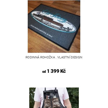
RODINNÁ ROHOŽKA . VLASTNÍ DESIGN
1 399 Kč
od