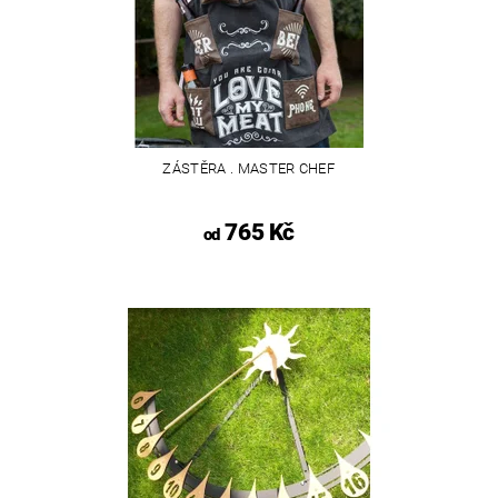
ZÁSTĚRA . MASTER CHEF
765 Kč
od