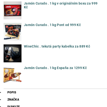
Jamón Curado . 1 kg v originálním boxu za 999
Kč
Jamón Curado . 1 kg Pont od 999 Kč
WineChic . tekutá party kabelka za 889 Kč
Jamón Curado . 1 kg España za 1299 Kč
POPIS
ZNAČKA
DISKUZE