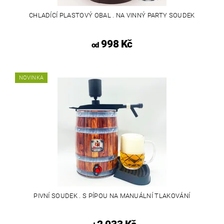
CHLADÍCÍ PLASTOVÝ OBAL . NA VINNÝ PARTY SOUDEK
998 Kč
od
NOVINKA
PIVNÍ SOUDEK . S PÍPOU NA MANUÁLNÍ TLAKOVÁNÍ