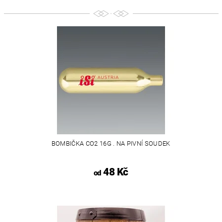
BOMBIČKA CO2 16G . NA PIVNÍ SOUDEK
48 Kč
od