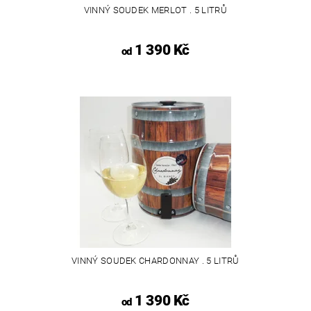
VINNÝ SOUDEK MERLOT . 5 LITRŮ
1 390 Kč
od
VINNÝ SOUDEK CHARDONNAY . 5 LITRŮ
1 390 Kč
od