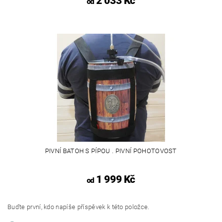
2 033 Kč
od
PIVNÍ BATOH S PÍPOU . PIVNÍ POHOTOVOST
1 999 Kč
od
Buďte první, kdo napíše příspěvek k této položce.