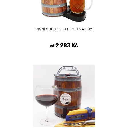
PIVNÍ SOUDEK . S PÍPOU NA CO2
2 283 Kč
od