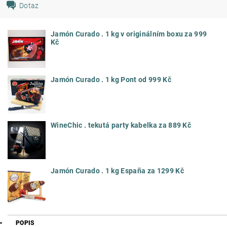
Dotaz
Jamón Curado . 1 kg v originálním boxu za 999
Kč
Jamón Curado . 1 kg Pont od 999 Kč
WineChic . tekutá party kabelka za 889 Kč
Jamón Curado . 1 kg España za 1299 Kč
POPIS