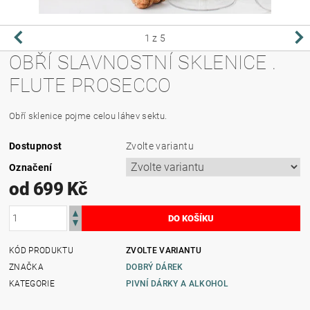
1
z 5
OBŘÍ SLAVNOSTNÍ SKLENICE .
FLUTE PROSECCO
Obří sklenice pojme celou láhev sektu.
Dostupnost
Zvolte variantu
Označení
od 699 Kč
KÓD PRODUKTU
ZVOLTE VARIANTU
ZNAČKA
DOBRÝ DÁREK
KATEGORIE
PIVNÍ DÁRKY A ALKOHOL