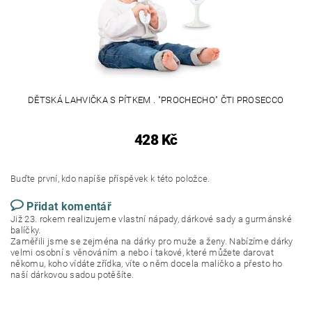
DĚTSKÁ LAHVIČKA S PÍTKEM . "PROCHECHO" ČTI PROSECCO
428 Kč
Buďte první, kdo napíše příspěvek k této položce.
Přidat komentář
Již 23. rokem realizujeme vlastní nápady, dárkové sady a gurmánské
balíčky.
Zaměřili jsme se zejména na dárky pro muže a ženy. Nabízíme dárky
velmi osobní s věnováním a nebo i takové, které můžete darovat
někomu, koho vídáte zřídka, víte o něm docela maličko a přesto ho
naší dárkovou sadou potěšíte.