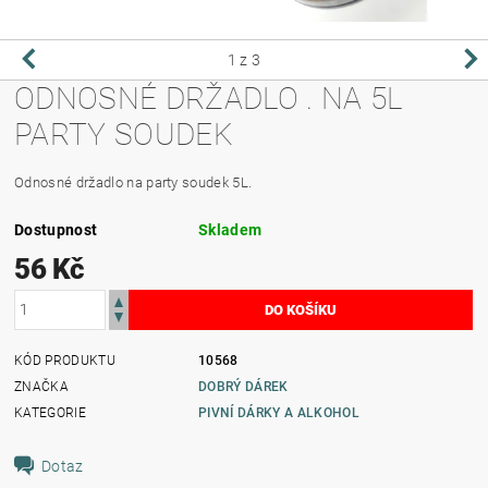
1
z 3
ODNOSNÉ DRŽADLO . NA 5L
PARTY SOUDEK
Odnosné držadlo na party soudek 5L.
Dostupnost
Skladem
56 Kč
KÓD PRODUKTU
10568
ZNAČKA
DOBRÝ DÁREK
KATEGORIE
PIVNÍ DÁRKY A ALKOHOL
Dotaz