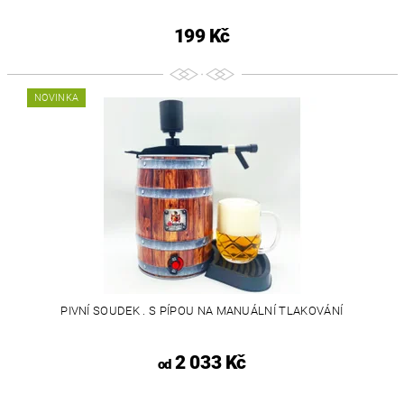
199 Kč
NOVINKA
PIVNÍ SOUDEK . S PÍPOU NA MANUÁLNÍ TLAKOVÁNÍ
2 033 Kč
od