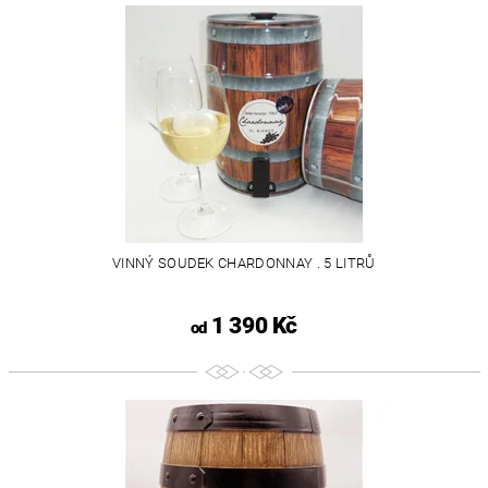
VINNÝ SOUDEK CHARDONNAY . 5 LITRŮ
1 390 Kč
od