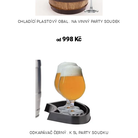
CHLADÍCÍ PLASTOVÝ OBAL . NA VINNÝ PARTY SOUDEK
998 Kč
od
ODKAPÁVAČ ČERNÝ . K 5L PARTY SOUDKU