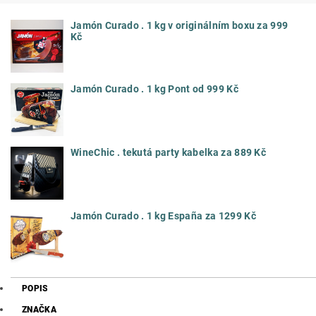
Jamón Curado . 1 kg v originálním boxu za 999
Kč
Jamón Curado . 1 kg Pont od 999 Kč
WineChic . tekutá party kabelka za 889 Kč
Jamón Curado . 1 kg España za 1299 Kč
POPIS
ZNAČKA