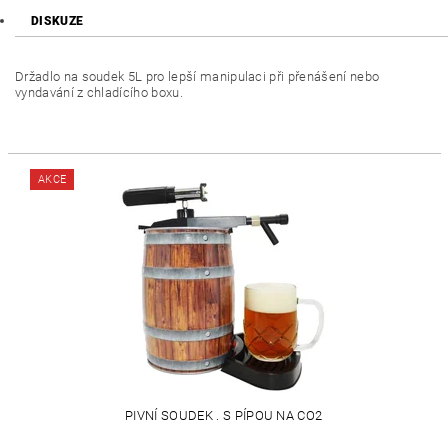
DISKUZE
Držadlo na soudek 5L pro lepší manipulaci při přenášení nebo
vyndavání z chladícího boxu.
AKCE
PIVNÍ SOUDEK . S PÍPOU NA CO2