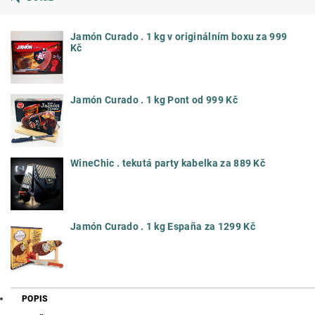
Jamón Curado . 1 kg v originálním boxu za 999
Kč
Jamón Curado . 1 kg Pont od 999 Kč
WineChic . tekutá party kabelka za 889 Kč
Jamón Curado . 1 kg España za 1299 Kč
POPIS