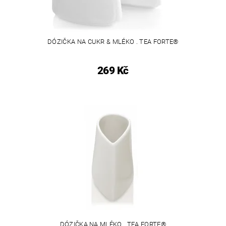
DÓZIČKA NA CUKR & MLÉKO . TEA FORTE®
269 Kč
DÓZIČKA NA MLÉKO . TEA FORTE®