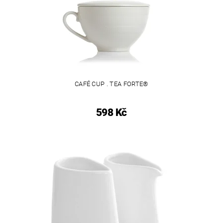
CAFÉ CUP . TEA FORTE®
598 Kč