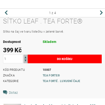
1
z 4
SÍTKO LEAF . TEA FORTE®
Sítko na čaj ve tvaru lístečku v zelené barvě.
Dostupnost
Skladem
399 Kč
KÓD PRODUKTU
10007
ZNAČKA
TEA FORTE®
KATEGORIE
TEA FORTÉ . LUXUSNÍ ČAJE
Dotaz