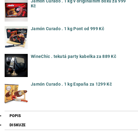
Jamón Curado . 1 kg v originálním boxu za 999
Kč
Jamón Curado . 1 kg Pont od 999 Kč
WineChic . tekutá party kabelka za 889 Kč
Jamón Curado . 1 kg España za 1299 Kč
POPIS
DISKUZE