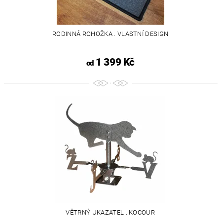
RODINNÁ ROHOŽKA . VLASTNÍ DESIGN
1 399 Kč
od
VĚTRNÝ UKAZATEL . KOCOUR