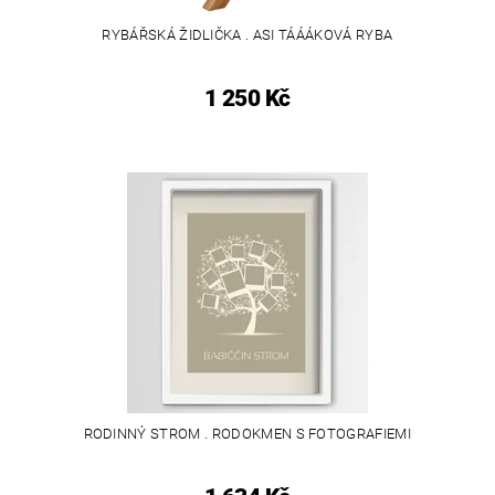
RYBÁŘSKÁ ŽIDLIČKA . ASI TÁÁÁKOVÁ RYBA
1 250 Kč
RODINNÝ STROM . RODOKMEN S FOTOGRAFIEMI