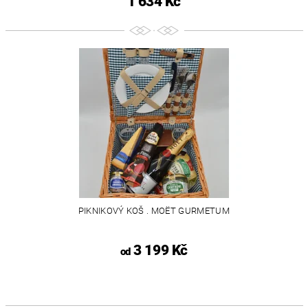
1 634 Kč
PIKNIKOVÝ KOŠ . MOËT GURMETUM
3 199 Kč
od