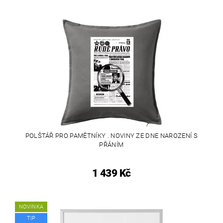
POLŠTÁŘ PRO PAMĚTNÍKY . NOVINY ZE DNE NAROZENÍ S
PŘÁNÍM
1 439 Kč
NOVINKA
TIP