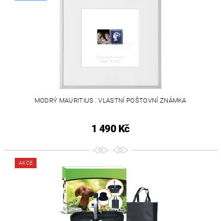
MODRÝ MAURITIUS . VLASTNÍ POŠTOVNÍ ZNÁMKA
1 490 Kč
AKCE