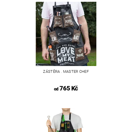
ZÁSTĚRA . MASTER CHEF
765 Kč
od