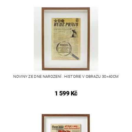
NOVINY ZE DNE NAROZENÍ . HISTORIE V OBRAZU 30×40CM
1 599 Kč