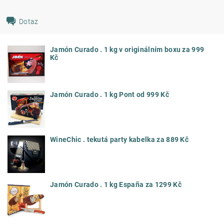
Dotaz
Jamón Curado . 1 kg v originálním boxu za 999
Kč
Jamón Curado . 1 kg Pont od 999 Kč
WineChic . tekutá party kabelka za 889 Kč
Jamón Curado . 1 kg España za 1299 Kč