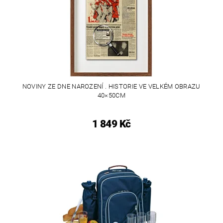
NOVINY ZE DNE NAROZENÍ . HISTORIE VE VELKÉM OBRAZU
40×50CM
1 849 Kč