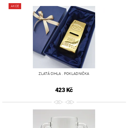
AKCE
ZLATÁ CIHLA . POKLADNIČKA
423 Kč