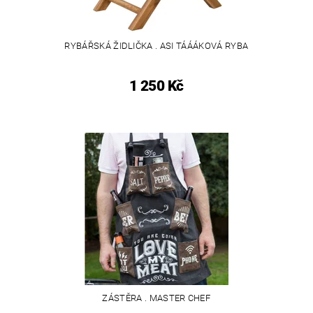
RYBÁŘSKÁ ŽIDLIČKA . ASI TÁÁÁKOVÁ RYBA
1 250 Kč
ZÁSTĚRA . MASTER CHEF