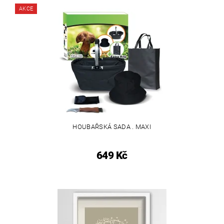
AKCE
HOUBAŘSKÁ SADA . MAXI
649 Kč