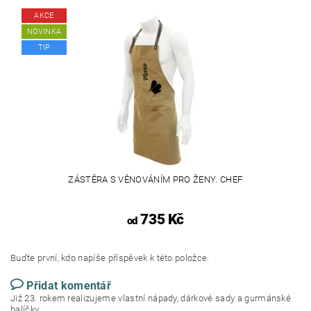
AKCE
NOVINKA
TIP
ZÁSTĚRA S VĚNOVÁNÍM PRO ŽENY. CHEF
735 Kč
od
Buďte první, kdo napíše příspěvek k této položce.
Přidat komentář
Již 23. rokem realizujeme vlastní nápady, dárkové sady a gurmánské
balíčky.