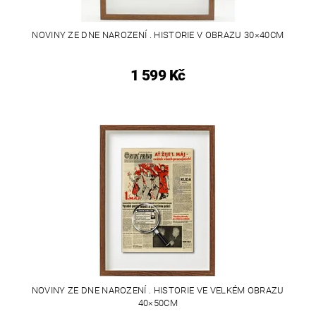
NOVINY ZE DNE NAROZENÍ . HISTORIE V OBRAZU 30×40CM
1 599 Kč
NOVINY ZE DNE NAROZENÍ . HISTORIE VE VELKÉM OBRAZU
40×50CM