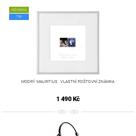
NOVINKA
TIP
MODRÝ MAURITIUS . VLASTNÍ POŠTOVNÍ ZNÁMKA
1 490 Kč