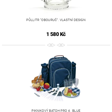
PŮLLITR "OBOURUČ". VLASTNÍ DESIGN
1 580 Kč
PIKNIKOVÝ BATOH PRO 4 . BLUE