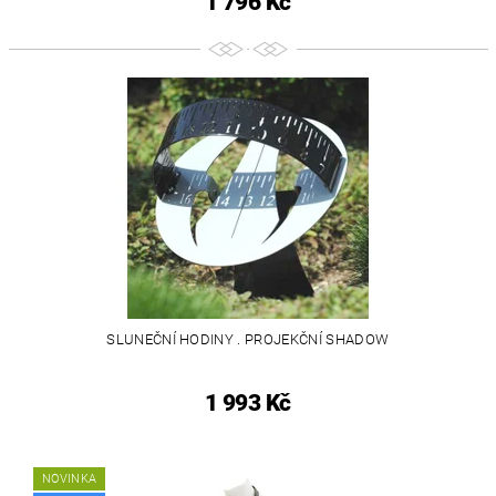
1 796 Kč
SLUNEČNÍ HODINY . PROJEKČNÍ SHADOW
1 993 Kč
NOVINKA