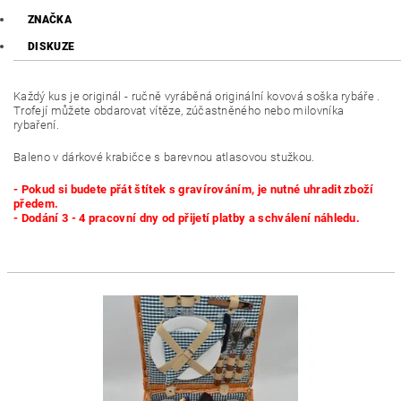
ZNAČKA
DISKUZE
Každý kus je originál - ručně vyráběná originální kovová soška rybáře .
Trofejí můžete obdarovat vítěze, zúčastněného nebo milovníka
rybaření.
Baleno v dárkové krabičce s barevnou atlasovou stužkou.
- Pokud si budete přát štítek s gravírováním, je nutné uhradit zboží
předem.
- Dodání 3 - 4 pracovní dny od přijetí platby a schválení náhledu.