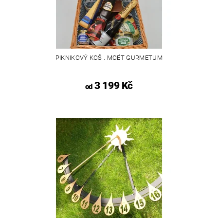
PIKNIKOVÝ KOŠ . MOËT GURMETUM
3 199 Kč
od