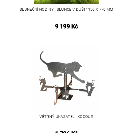
SLUNEČNÍ HODINY . SLUNCE V DUŠI 1150 X 770 MM
9 199 Kč
VĚTRNÝ UKAZATEL . KOCOUR