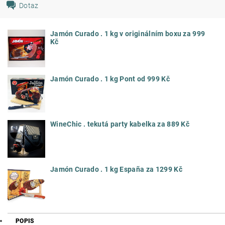
Dotaz
Jamón Curado . 1 kg v originálním boxu za 999
Kč
Jamón Curado . 1 kg Pont od 999 Kč
WineChic . tekutá party kabelka za 889 Kč
Jamón Curado . 1 kg España za 1299 Kč
POPIS