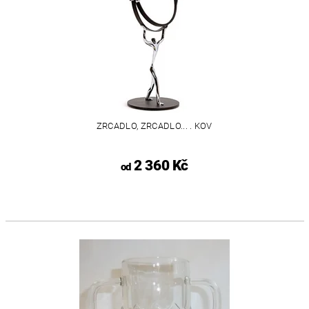
ZRCADLO, ZRCADLO... . KOV
2 360 Kč
od