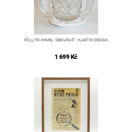
PŮLLITR CHMEL "OBOURUČ". VLASTNÍ DESIGN
1 699 Kč