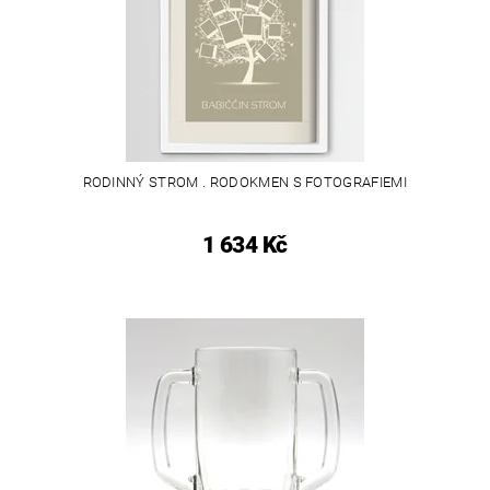
RODINNÝ STROM . RODOKMEN S FOTOGRAFIEMI
1 634 Kč