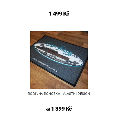
1 499 Kč
RODINNÁ ROHOŽKA . VLASTNÍ DESIGN
1 399 Kč
od