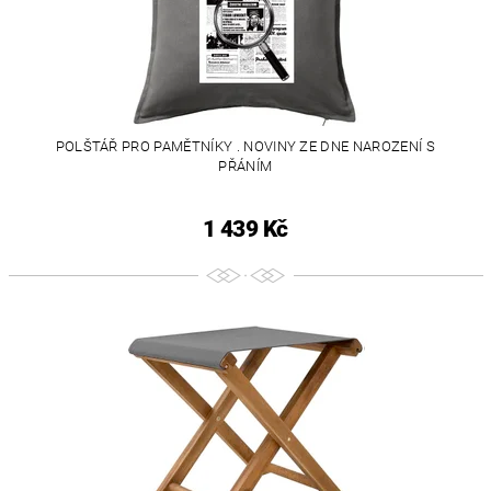
POLŠTÁŘ PRO PAMĚTNÍKY . NOVINY ZE DNE NAROZENÍ S
PŘÁNÍM
1 439 Kč