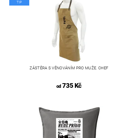
TIP
ZÁSTĚRA S VĚNOVÁNÍM PRO MUŽE. CHEF
735 Kč
od