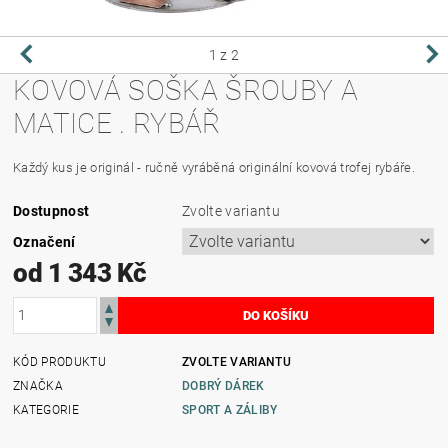
1
z 2
KOVOVÁ SOŠKA ŠROUBY A
MATICE . RYBÁŘ
Každý kus je originál - ručně vyráběná originální kovová trofej rybáře.
Dostupnost
Zvolte variantu
Označení
od 1 343 Kč
KÓD PRODUKTU
ZVOLTE VARIANTU
ZNAČKA
DOBRÝ DÁREK
KATEGORIE
SPORT A ZÁLIBY