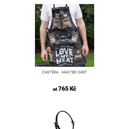
ZÁSTĚRA . MASTER CHEF
765 Kč
od