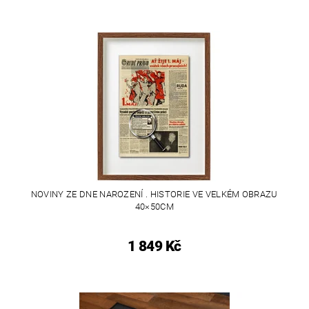
NOVINY ZE DNE NAROZENÍ . HISTORIE VE VELKÉM OBRAZU
40×50CM
1 849 Kč