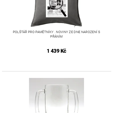
POLŠTÁŘ PRO PAMĚTNÍKY . NOVINY ZE DNE NAROZENÍ S
PŘÁNÍM
1 439 Kč