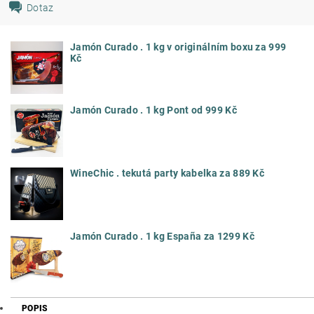
Dotaz
Jamón Curado . 1 kg v originálním boxu za 999
Kč
Jamón Curado . 1 kg Pont od 999 Kč
WineChic . tekutá party kabelka za 889 Kč
Jamón Curado . 1 kg España za 1299 Kč
POPIS