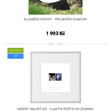
SLUNEČNÍ HODINY . PROJEKČNÍ SHADOW
1 993 Kč
NOVINKA
TIP
MODRÝ MAURITIUS . VLASTNÍ POŠTOVNÍ ZNÁMKA