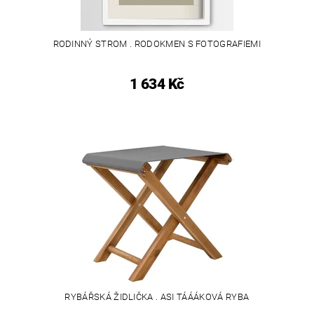
RODINNÝ STROM . RODOKMEN S FOTOGRAFIEMI
1 634 Kč
RYBÁŘSKÁ ŽIDLIČKA . ASI TÁÁÁKOVÁ RYBA