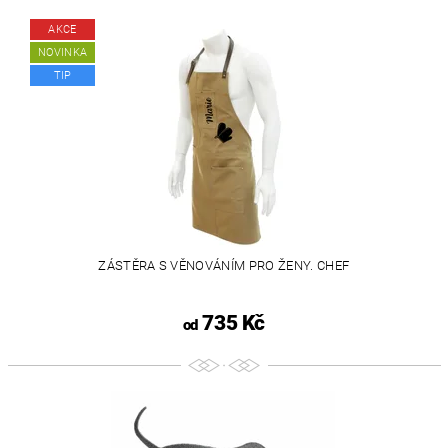
AKCE
NOVINKA
TIP
ZÁSTĚRA S VĚNOVÁNÍM PRO ŽENY. CHEF
735 Kč
od