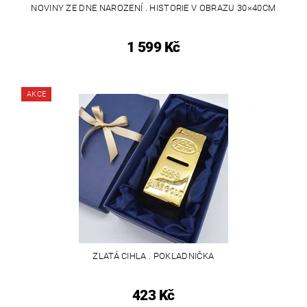
NOVINY ZE DNE NAROZENÍ . HISTORIE V OBRAZU 30×40CM
1 599 Kč
AKCE
ZLATÁ CIHLA . POKLADNIČKA
423 Kč