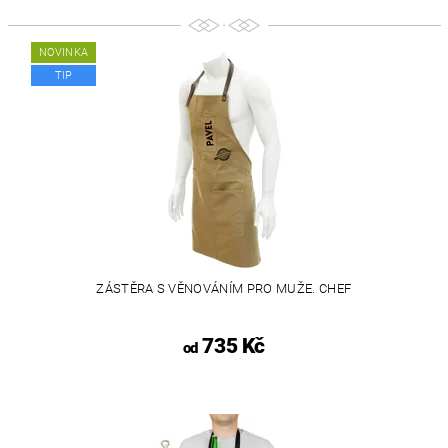
NOVINKA
TIP
ZÁSTĚRA S VĚNOVÁNÍM PRO MUŽE. CHEF
735 Kč
od