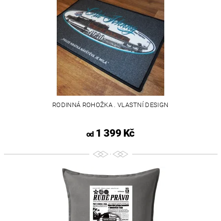
RODINNÁ ROHOŽKA . VLASTNÍ DESIGN
1 399 Kč
od