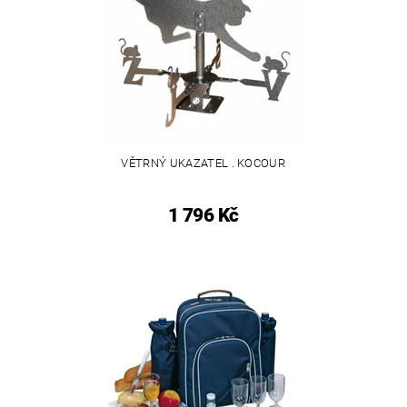
VĚTRNÝ UKAZATEL . KOCOUR
1 796 Kč