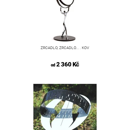
ZRCADLO, ZRCADLO... . KOV
2 360 Kč
od