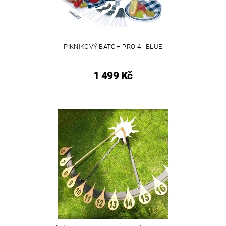
PIKNIKOVÝ BATOH PRO 4 . BLUE
1 499 Kč