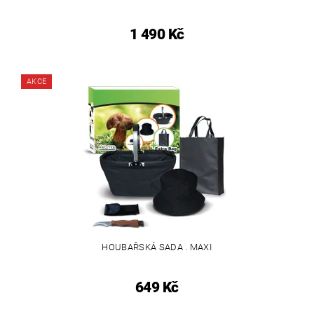
1 490 Kč
AKCE
HOUBAŘSKÁ SADA . MAXI
649 Kč